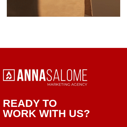
READY TO
WORK WITH US?