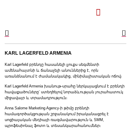
KARL LAGERFELD ARMENIA
Karl Lagerfeld բրենդը հասանելի լյուքս սեգմենտի
ամենահայտնի և ճանաչելի անուններից է, որն
առանձնանում է ժամանակակից, մինիմալիստական ոճով։
Karl Lagerfeld Armenia խանութ-սրահը ներկայացնում է բրենդի
հավաքածուները՝ ստեղծելով նորաձևության յուրահատուկ
միջավայր և տրամադրություն։
Anna Salome Marketing Agency-ի թիմը բրենդի
համագործակցության շրջանակում իրականացրել է
սոցիալական մեդիայի ռազմավարություն և SMM,
պրոֆեսիոնալ ֆոտո և տեսանկարահանումներ։