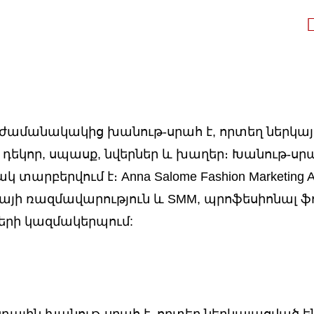
յին և ժամանակակից խանութ-սրահ է, որտեղ ներկա
դեկոր, սպասք, նվերներ և խաղեր։ Խանութ-սրահ
բերվում է։ Anna Salome Fashion Marketing Age
այի ռազմավարություն և SMM, պրոֆեսիոնալ 
ների կազմակերպում:
րենդային խանութ-սրահ է, որտեղ ներկայացված