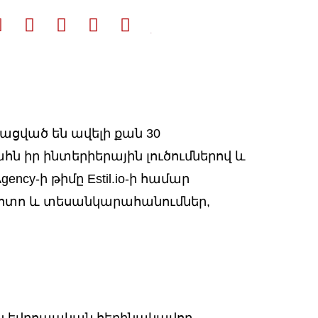
յացված են ավելի քան 30
ն իր ինտերիերային լուծումներով և
ncy-ի թիմը Estil.io-ի համար
ֆոտո և տեսանկարահանումներ,
 են եվրոպական հեղինակավոր