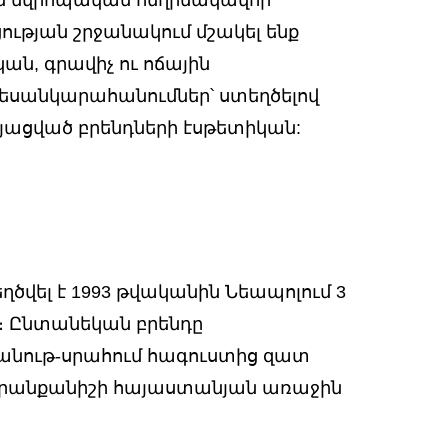
ության շրջանակում մշակել ենք
ն, գրավիչ ու ոճային
տեսանկարահանումներ՝ ստեղծելով
այացված բրենդների էսթետիկան:
վել է 1993 թվականին Նեապոլում 3
ստ։ Ընտանեկան բրենդը
անութ-սրահում հագուստից զատ
Ապրանքանիշի հայաստանյան առաջին