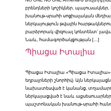
բրենդների կոշիկներ, պայուսակներ
խանութ-սրահի սոցիալական մեդիայ
ներկայություն թվային հարթակներ
բարձրորակ վիզուալ կոնտենտ՝ լավա
Նաև, համագործակցության […]
Պիացա Իտալիա
Պիացա Իտալիա «Պիացա Իտալիա»-ն 
եղբայրների շնորհիվ։ Այն ներկայաց
նախատեսված է կանանց, տղամարդկ
ներկայացված է նաև աքսեսուարնե
պաշտոնական խանութ-սրահի հանդի