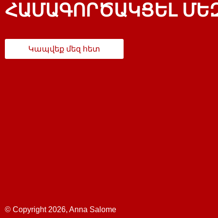
ՀԱՄԱԳՈՐԾԱԿՑԵԼ ՄԵԶ
Կապվեք մեզ հետ
© Copyright 2026, Anna Salome