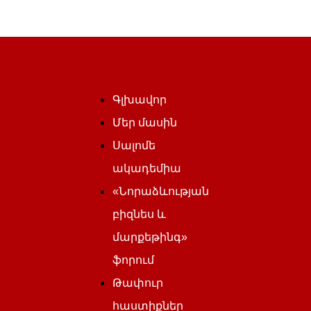
Գլխավոր
Մեր մասին
Սալոմե
ակադեմիա
«Նորաձևության
բիզնես և
մարքեթինգ»
ֆորում
Թափուր
հաստիքներ