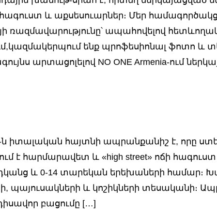
, հագուստ և աքսեսուարներ։ Մեր համագործակց
ի ռազմավարությունը՝ ապահովելով հետևողակա
ում,կազմակերպում ենք պրոֆեսիոնալ ֆոտո և 
գույնս արտացոլելով NO ONE Armenia-ում ներկ
իտալական հայտնի ապրանքանիշ է, որը ստեղծ
նում է հարմարավետ և «high street» ոճի հագու
անց և 0-14 տարեկան երեխաների համար։ Խ
րի, պայուսակների և կոշիկների տեսականի։ 
սավոր բացումը […]