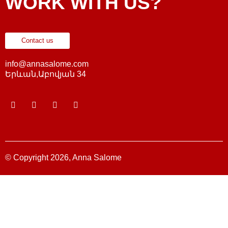
WORK WITH US?
Contact us
info@annasalome.com
Երևան,Աբովյան 34
© Copyright 2026, Anna Salome