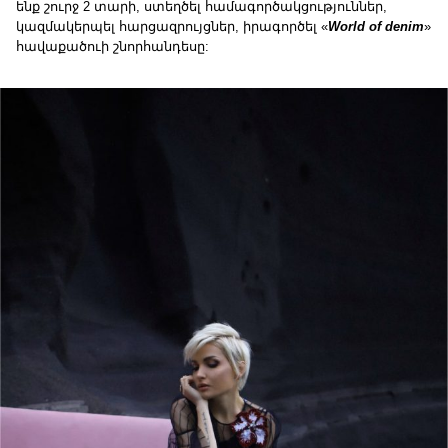
ենք շուրջ 2 տարի, ստեղծել համագործակցություններ,
կազմակերպել հարցազրույցներ, իրագործել «
World of denim
»
հավաքածուի շնորհանդեսը: