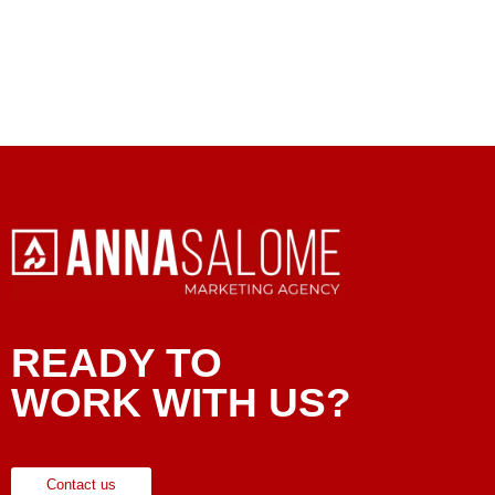
READY TO
WORK WITH US?
Contact us