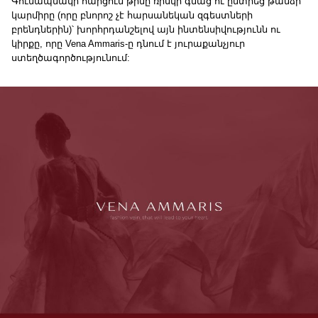
Գունապնակի հարցում թիմը ռիսկի գնաց ու ընտրեց թանձր
կարմիրը (որը բնորոշ չէ հարսանեկան զգեստների
բրենդներին)՝ խորհրդանշելով այն ինտենսիվությունն ու
կիրքը, որը Vena Ammaris-ը դնում է յուրաքանչյուր
ստեղծագործությունում: