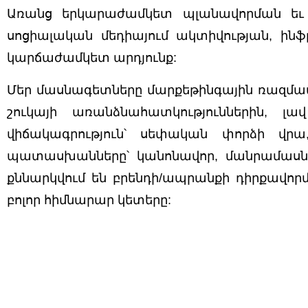
Առանց երկարաժամկետ պլանավորման եւ հ
սոցիալական մեդիայում ակտիվության, ինֆլ
կարճաժամկետ արդյունք:
Մեր մասնագետները մարքեթինգային ռազմավար
շուկայի առանձնահատկություններին, լ
վիճակագրություն՝ սեփական փորձի վր
պատասխանները՝ կանոնավոր, մանրամասն 
քննարկվում են բրենդի/ապրանքի դիրքավոր
բոլոր հիմնարար կետերը: