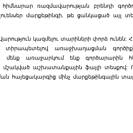
իմնարար ռազմավարության բրենդի գործուն
ուենսեր մարքեթինգի, թե ցանկացած այլ տես
ություն կազմելու տարիների փորձ ունեն: Հ
ավ տիրապետելով առաջխաղացման գործիքն
ա, մենք առաջարկում ենք գործարարին հ
մշակված աշխատանքային ֆայլի տեսքով: 
ման հայեցակարգից մինչ մարքեթինգային տ