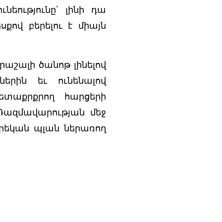
եությունը՝ լինի դա
քով բերելու է միայն
րաշալի ծանոթ լինելով
երին եւ ունենալով
ետաքրքրող հարցերի
Ռազմավարության մեջ
արեկան պլան ներառող