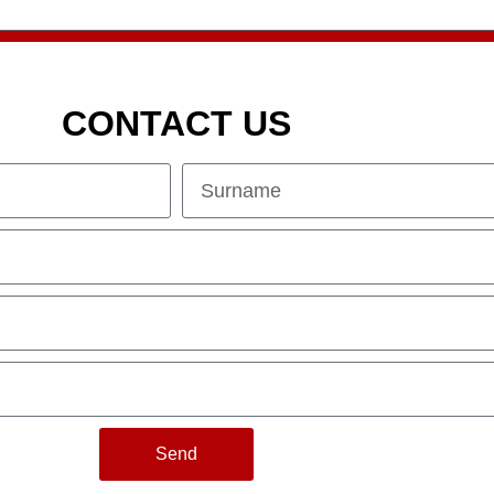
CONTACT US
Send