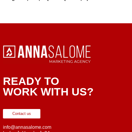
READY TO
WORK WITH US?
Contact us
info@annasalome.com